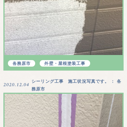
058-201-5557
各務原市
外壁・屋根塗装工事
シーリング工事 施工状況写真です。
： 各
2020.12.04
務原市