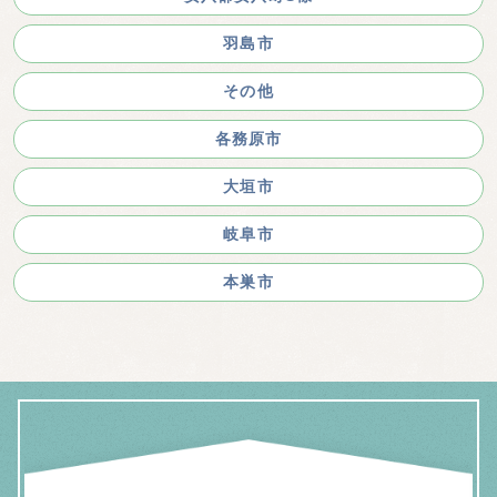
羽島市
その他
各務原市
大垣市
岐阜市
本巣市