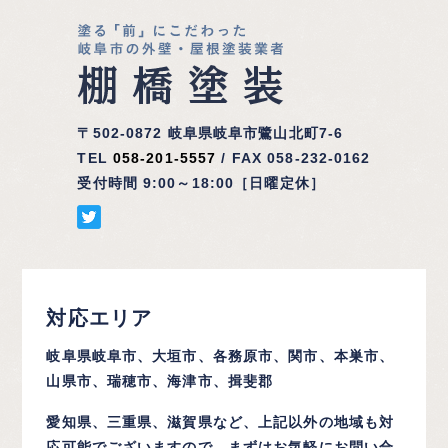
〒502-0872 岐阜県岐阜市鷺山北町7-6
TEL
058-201-5557
/ FAX 058-232-0162
受付時間 9:00～18:00［日曜定休］
対応エリア
岐阜県岐阜市、大垣市、各務原市、関市、本巣市、
山県市、瑞穂市、海津市、揖斐郡
愛知県、三重県、滋賀県など、上記以外の地域も対
応可能でございますので、まずはお気軽にお問い合