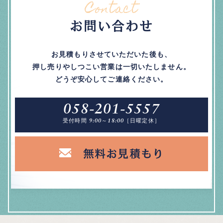
Contact
お問い合わせ
お見積もりさせていただいた後も、
押し売りやしつこい営業は一切いたしません。
どうぞ安心してご連絡ください。
058-201-5557
受付時間 9:00～18:00［日曜定休］
無料お見積もり